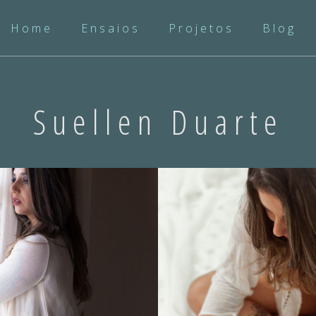
Home
Ensaios
Projetos
Blog
Suellen Duarte