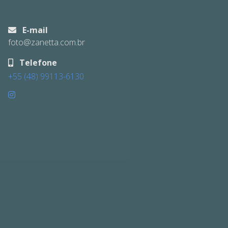
E-mail
foto@zanetta.com.br
Telefone
+55 (48) 99113-6130