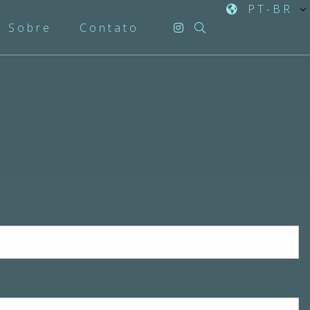
PT-BR
Sobre
Contato