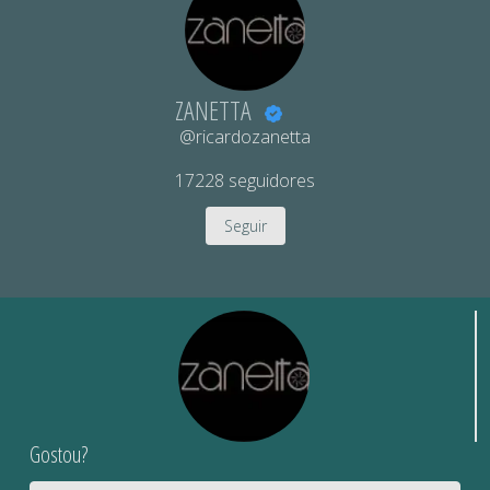
ZANETTA
@ricardozanetta
17228
seguidores
Seguir
Gostou?