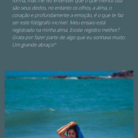
forma, mas me fez entender que o que menos usa
são seus dedos, no entanto os olhos, a alma, o
coração e profundamente a emoção, é o que te faz
ser este fotógrafo incrível. Meu ensaio está
registrado na minha alma. Existe registro melhor?
Grata por fazer parte de algo que eu sonhava muito.
Um grande abraço!"