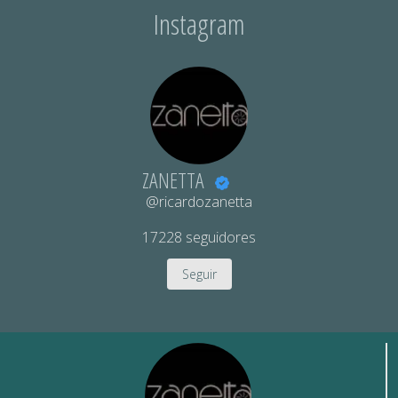
Instagram
ZANETTA
@ricardozanetta
17228
seguidores
Seguir