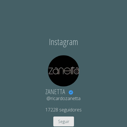
Instagram
ZANETTA
@ricardozanetta
17228
seguidores
Seguir