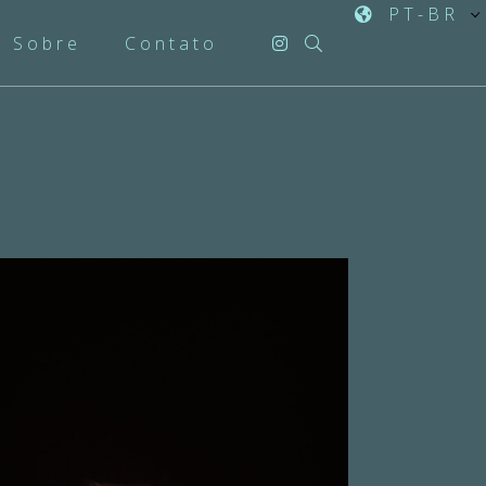
PT-BR
Sobre
Contato