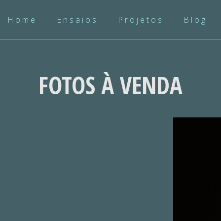
Home
Ensaios
Projetos
Blog
FOTOS À VENDA