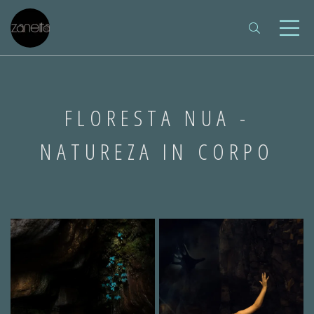
FLORESTA NUA -
NATUREZA IN CORPO