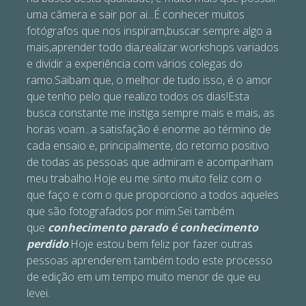
uma câmera e sair por ai...É conhecer muitos
fotógrafos que nos inspiram,buscar sempre algo a
mais,aprender todo dia,realizar workshops variados
e dividir a experiência com vários colegas do
ramo.Saibam que, o melhor de tudo isso, é o amor
que tenho pelo que realizo todos os dias!Esta
busca constante me instiga sempre mais e mais, as
horas voam...a satisfação é enorme ao término de
cada ensaio e, principalmente, do retorno positivo
de todas as pessoas que admiram e acompanham
meu trabalho.Hoje eu me sinto muito feliz com o
que faço e com o que proporciono a todos aqueles
que são fotografados por mim.Sei também
que
conhecimento parado é conhecimento
perdido
.Hoje estou bem feliz por fazer outras
pessoas aprenderem também todo este processo
de edição em um tempo muito menor de que eu
levei.