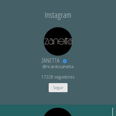
Instagram
ZANETTA
@ricardozanetta
17228
seguidores
Seguir